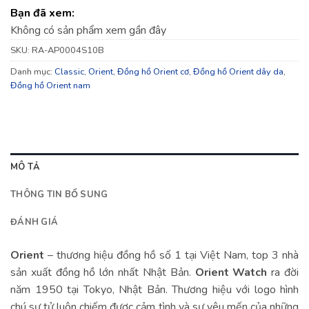
Bạn đã xem:
Không có sản phẩm xem gần đây
SKU:
RA-AP0004S10B
Danh mục:
Classic
,
Orient
,
Đồng hồ Orient cơ
,
Đồng hồ Orient dây da
,
Đồng hồ Orient nam
MÔ TẢ
THÔNG TIN BỔ SUNG
ĐÁNH GIÁ
Orient
– thương hiệu đồng hồ số 1 tại Việt Nam, top 3 nhà
sản xuất đồng hồ lớn nhất Nhật Bản.
Orient Watch
ra đời
năm 1950 tại Tokyo, Nhật Bản. Thương hiệu với logo hình
chú sư tử luôn chiếm được cảm tình và sự yêu mến của những