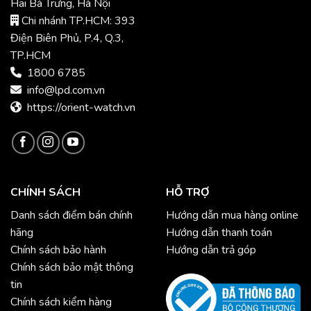
Hai Bà Trưng, Hà Nội
Chi nhánh TP.HCM: 393
Điện Biên Phủ, P.4, Q.3,
TP.HCM
1800 6785
info@lpd.com.vn
https://orient-watch.vn
CHÍNH SÁCH
HỖ TRỢ
Danh sách điểm bán chính
Hướng dẫn mua hàng online
hãng
Hướng dẫn thanh toán
Chính sách bảo hành
Hướng dẫn trả góp
Chính sách bảo mật thông
tin
Chính sách kiểm hàng