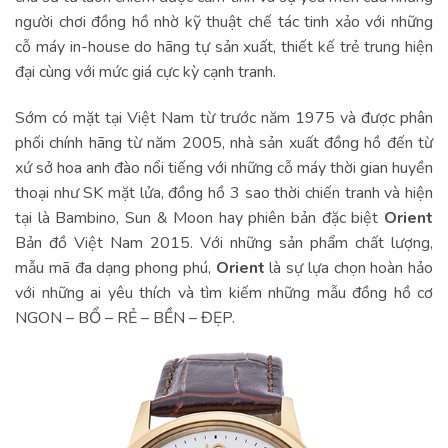
người chơi đồng hồ nhờ kỹ thuật chế tác tinh xảo với những
cỗ máy in-house do hãng tự sản xuất, thiết kế trẻ trung hiện
đại cùng với mức giá cực kỳ cạnh tranh.
Sớm có mặt tại Việt Nam từ trước năm 1975 và được phân
phối chính hãng từ năm 2005, nhà sản xuất đồng hồ đến từ
xứ sở hoa anh đào nổi tiếng với những cỗ máy thời gian huyền
thoại như SK mặt lửa, đồng hồ 3 sao thời chiến tranh và hiện
tại là Bambino, Sun & Moon hay phiên bản đặc biệt
Orient
Bản đồ Việt Nam 2015. Với những sản phẩm chất lượng,
mẫu mã đa dạng phong phú,
Orient
là sự lựa chọn hoàn hảo
với những ai yêu thích và tìm kiếm những mẫu đồng hồ cơ
NGON – BỔ – RẺ – BỀN – ĐẸP.