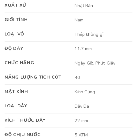
XUẤT XỨ
Nhật Bản
GIỚI TÍNH
Nam
LOẠI VỎ
Thép không gỉ
ĐỘ DÀY
11.7 mm
CHỨC NĂNG
Ngày, Giờ, Phút, Giây
NĂNG LƯỢNG TÍCH CÓT
40
MẶT KÍNH
Kính Cứng
LOẠI DÂY
Dây Da
KÍCH THƯỚC DÂY
22 mm
ĐỘ CHỊU NƯỚC
5 ATM