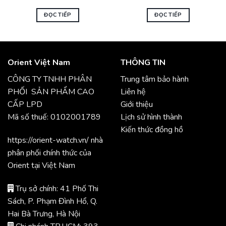
ĐỌC TIẾP
ĐỌC TIẾP
Orient Việt Nam
THÔNG TIN
CÔNG TY TNHH PHÂN
Trung tâm bảo hành
PHỐI SẢN PHẨM CAO
Liên hệ
CẤP LPD
Giới thiệu
Mã số thuế: 0102001789
Lịch sử hình thành
Kiến thức đồng hồ
https://orient-watch.vn/ nhà
phân phối chính thức của
Orient tại Việt Nam
Trụ sở chính: 41 Phố Thi
Sách, P. Phạm Đình Hổ, Q.
Hai Bà Trưng, Hà Nội