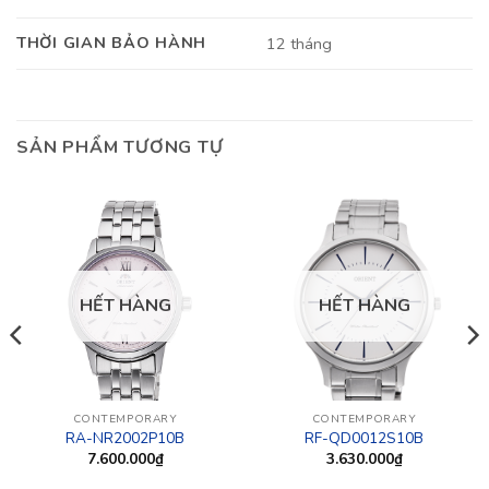
THỜI GIAN BẢO HÀNH
12 tháng
SẢN PHẨM TƯƠNG TỰ
HẾT HÀNG
HẾT HÀNG
CONTEMPORARY
CONTEMPORARY
RA-NR2002P10B
RF-QD0012S10B
7.600.000
₫
3.630.000
₫