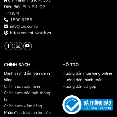
Chi nhánh TP.HCM: 393
Điện Biên Phủ, P.4, Q.3,
TP.HCM
1800 6785
info@lpd.com.vn
https://orient-watch.vn
CHÍNH SÁCH
HỖ TRỢ
Danh sách điểm bán chính
Hướng dẫn mua hàng online
hãng
Hướng dẫn thanh toán
Chính sách bảo hành
Hướng dẫn trả góp
Chính sách bảo mật thông
tin
Chính sách kiểm hàng
Phân định trách nhiệm của