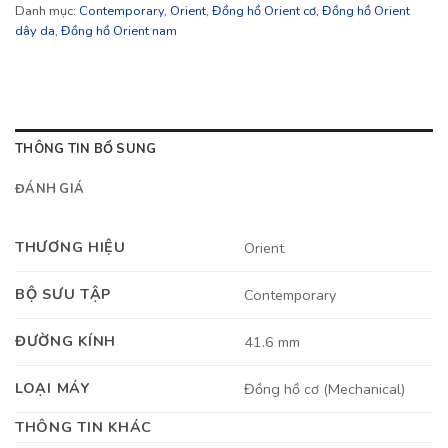
Danh mục:
Contemporary
,
Orient
,
Đồng hồ Orient cơ
,
Đồng hồ Orient
dây da
,
Đồng hồ Orient nam
THÔNG TIN BỔ SUNG
ĐÁNH GIÁ
THƯƠNG HIỆU
Orient
BỘ SƯU TẬP
Contemporary
ĐƯỜNG KÍNH
41.6 mm
LOẠI MÁY
Đồng hồ cơ (Mechanical)
THÔNG TIN KHÁC