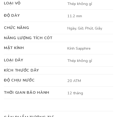
LOẠI VỎ
Thép không gỉ
ĐỘ DÀY
11.2 mm
CHỨC NĂNG
Ngày, Giờ, Phút, Giây
NĂNG LƯỢNG TÍCH CÓT
MẶT KÍNH
Kính Sapphire
LOẠI DÂY
Thép không gỉ
KÍCH THƯỚC DÂY
ĐỘ CHỊU NƯỚC
20 ATM
THỜI GIAN BẢO HÀNH
12 tháng