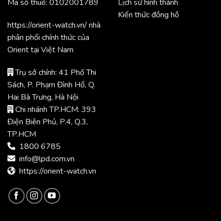
Mã số thuế: 0102001789
Lịch sử hình thành
Kiến thức đồng hồ
https://orient-watch.vn/ nhà
phân phối chính thức của
Orient tại Việt Nam
Trụ sở chính: 41 Phố Thi
Sách, P. Phạm Đình Hổ, Q.
Hai Bà Trưng, Hà Nội
Chi nhánh TP.HCM: 393
Điện Biên Phủ, P.4, Q.3,
TP.HCM
1800 6785
info@lpd.com.vn
https://orient-watch.vn