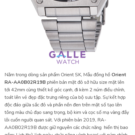
Nằm trong dòng sản phẩm Orient SK, Mẫu đồng hồ
Orient
RA-AA0B02R19B
phiên bản mặt đỏ sở hữu size mặt lên
tới 42mm cùng thiết kế góc cạnh, đi kèm 2 núm điều chỉnh,
toát lên vẻ đẹp đặc trưng riêng của bộ sưu tập. Sự kết hợp
độc đáo giữa sắc đỏ và phần nền đen trên mặt số tạo lên
tông màu chủ đạo sang trọng, bộ kim và cọc số mạ vàng đầy
lôi cuốn người quan sát. Với phiên bản 2019, RA-
AA0B02R19B được giữ nguyên các chức năng hiển thị bao