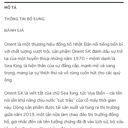
MÔ TẢ
THÔNG TIN BỔ SUNG
ĐÁNH GIÁ
Orient là một thương hiệu đồng hồ Nhật Bản nổi tiếng bền bỉ
với chất lượng vượt trội, sản phẩm Orient SK đánh dấu sự trở
lại của một huyền thoại những năm 1970 – mệnh danh là
Sea King, là hiện thân của sự đẳng cấp, mạnh mẽ và sang
trọng, mang lại sự thích thú và vô cùng cuốn hút cho các quý
ông.
Orient SK là viết tắt của chữ Sea King, tức Vua Biển – cái tên
nói lên khả năng chịu nước “cực trâu” của cỗ máy thời gian
này. Dòng sản phẩm được tái sản xuất và tung ra thị trường
giữa năm 2019, một lần nữa làm chao đảo thị trường đồng
hồ, gợi nhắc đến cái tên tưởng chừng đã đi vào lịch sử, bộ sữu