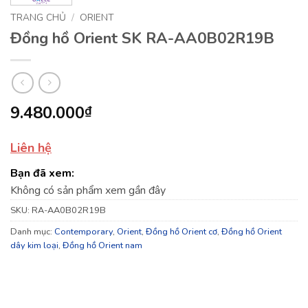
TRANG CHỦ
/
ORIENT
Đồng hồ Orient SK RA-AA0B02R19B
9.480.000
₫
Liên hệ
Bạn đã xem:
Không có sản phẩm xem gần đây
SKU:
RA-AA0B02R19B
Danh mục:
Contemporary
,
Orient
,
Đồng hồ Orient cơ
,
Đồng hồ Orient
dây kim loại
,
Đồng hồ Orient nam