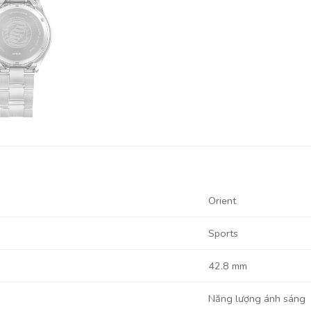
Orient
Sports
42.8 mm
Năng lượng ánh sáng