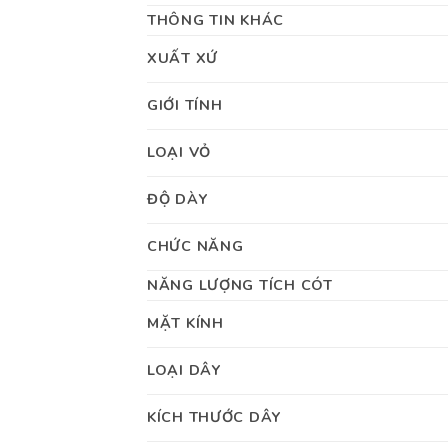
THÔNG TIN KHÁC
XUẤT XỨ
GIỚI TÍNH
LOẠI VỎ
ĐỘ DÀY
CHỨC NĂNG
NĂNG LƯỢNG TÍCH CÓT
MẶT KÍNH
LOẠI DÂY
KÍCH THƯỚC DÂY