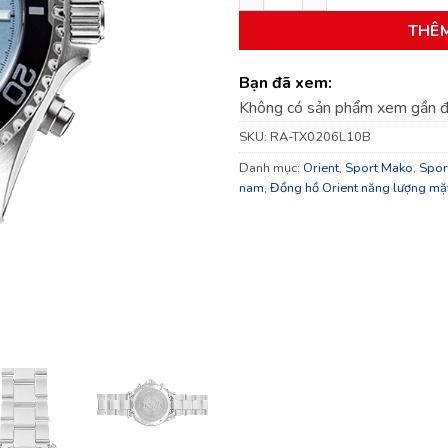
THÊ
Bạn đã xem:
Không có sản phẩm xem gần 
SKU:
RA-TX0206L10B
Danh mục:
Orient
,
Sport Mako
,
Spor
nam
,
Đồng hồ Orient năng lượng mặt