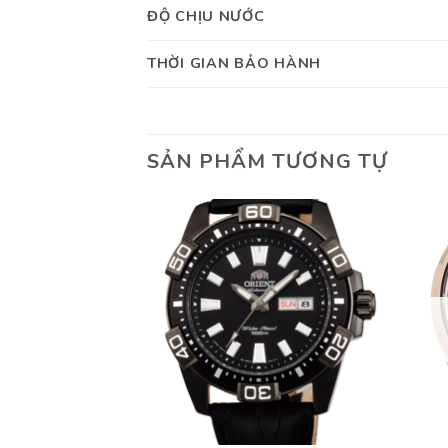
ĐỘ CHỊU NƯỚC
THỜI GIAN BẢO HÀNH
SẢN PHẨM TƯƠNG TỰ