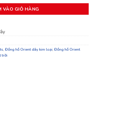
M VÀO GIỎ HÀNG
đây
ts
,
Đồng hồ Orient dây kim loại
,
Đồng hồ Orient
 trời