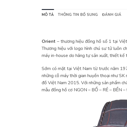
MÔ TẢ
THÔNG TIN BỔ SUNG
ĐÁNH GIÁ
Orient
– thương hiệu đồng hồ số 1 tại Việ
Thương hiệu với logo hình chú sư tử luôn 
máy in-house do hãng tự sản xuất, thiết kế t
Sớm có mặt tại Việt Nam từ trước năm 197
những cỗ máy thời gian huyền thoại như SK m
đồ Việt Nam 2015. Với những sản phẩm ch
mẫu đồng hồ cơ NGON – BỔ – RẺ – BỀN –