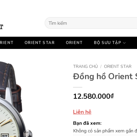
Tìm
kiếm:
RIENT
ORIENT STAR
ORIENT
BỘ SƯU TẬP
TRANG CHỦ
/
ORIENT STAR
Đồng hồ Orient
12.580.000
₫
Liên hệ
Bạn đã xem:
Không có sản phẩm xem gần 