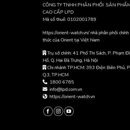
CÔNG TY TNHH PHÂN PHỐI SẢN PHẨ
CAO CẤP LPD
Mã số thuế: 0102001789
https://orient-watch.vn/ nhà phân phối chính
thức của Orient tại Việt Nam
Trụ sở chính: 41 Phố Thi Sách, P. Phạm Đ
Hổ, Q. Hai Bà Trưng, Hà Nội
Chi nhánh TP.HCM: 393 Điện Biên Phủ, P
Q.3, TP.HCM
1800 6785
info@lpd.com.vn
https://orient-watch.vn