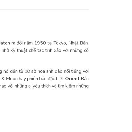
atch
ra đời năm 1950 tại Tokyo, Nhật Bản.
nhờ kỹ thuật chế tác tinh xảo với những cỗ
hồ đến từ xứ sở hoa anh đào nổi tiếng với
un & Moon hay phiên bản đặc biệt
Orient
Bản
hảo với những ai yêu thích và tìm kiếm những