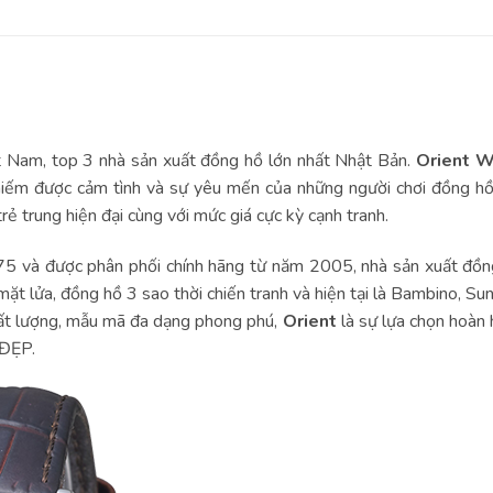
t Nam, top 3 nhà sản xuất đồng hồ lớn nhất Nhật Bản.
Orient W
chiếm được cảm tình và sự yêu mến của những người chơi đồng hồ 
rẻ trung hiện đại cùng với mức giá cực kỳ cạnh tranh.
5 và được phân phối chính hãng từ năm 2005, nhà sản xuất đồng 
ặt lửa, đồng hồ 3 sao thời chiến tranh và hiện tại là Bambino, S
ất lượng, mẫu mã đa dạng phong phú,
Orient
là sự lựa chọn hoàn 
 ĐẸP.