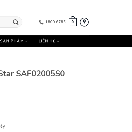
1800 6785
0
SẢN PHẨM
LIÊN HỆ
 Star SAF02005S0
đây