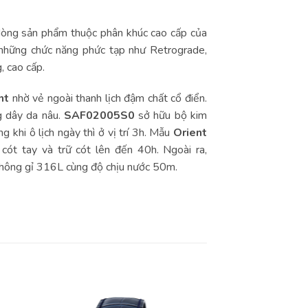
 dòng sản phẩm thuộc phân khúc cao cấp của
 những chức năng phức tạp như Retrograde,
, cao cấp.
nt
nhờ vẻ ngoài thanh lịch đậm chất cổ điển.
g dây da nâu.
SAF02005S0
sở hữu bộ kim
g khi ô lịch ngày thì ở vị trí 3h. Mẫu
Orient
ót tay và trữ cót lên đến 40h. Ngoài ra,
không gỉ 316L cùng độ chịu nước 50m.