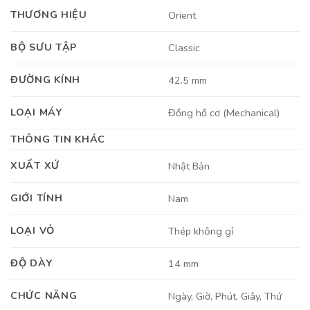
THƯƠNG HIỆU
Orient
BỘ SƯU TẬP
Classic
ĐƯỜNG KÍNH
42.5 mm
LOẠI MÁY
Đồng hồ cơ (Mechanical)
THÔNG TIN KHÁC
XUẤT XỨ
Nhật Bản
GIỚI TÍNH
Nam
LOẠI VỎ
Thép không gỉ
ĐỘ DÀY
14 mm
CHỨC NĂNG
Ngày, Giờ, Phút, Giây, Thứ