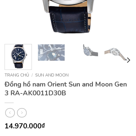
TRANG CHỦ
/
SUN AND MOON
Đồng hồ nam Orient Sun and Moon Gen
3 RA-AK0011D30B
14.970.000
₫