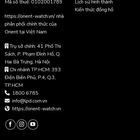
Mã số thuế: 0102001789
Lịch sử hình thành
Kiến thức đồng hồ
https://orient-watch.vn/ nhà
phân phối chính thức của
Orient tại Việt Nam
Trụ sở chính: 41 Phố Thi
Sách, P. Phạm Đình Hổ, Q.
Hai Bà Trưng, Hà Nội
Chi nhánh TP.HCM: 393
Điện Biên Phủ, P.4, Q.3,
TP.HCM
1800 6785
info@lpd.com.vn
https://orient-watch.vn