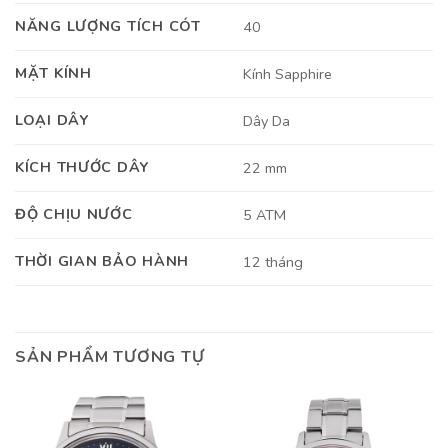
NĂNG LƯỢNG TÍCH CÓT
40
MẶT KÍNH
Kính Sapphire
LOẠI DÂY
Dây Da
KÍCH THƯỚC DÂY
22 mm
ĐỘ CHỊU NƯỚC
5 ATM
THỜI GIAN BẢO HÀNH
12 tháng
SẢN PHẨM TƯƠNG TỰ