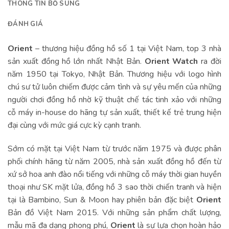
THÔNG TIN BỔ SUNG
ĐÁNH GIÁ
Orient
– thương hiệu đồng hồ số 1 tại Việt Nam, top 3 nhà
sản xuất đồng hồ lớn nhất Nhật Bản.
Orient Watch
ra đời
năm 1950 tại Tokyo, Nhật Bản. Thương hiệu với logo hình
chú sư tử luôn chiếm được cảm tình và sự yêu mến của những
người chơi đồng hồ nhờ kỹ thuật chế tác tinh xảo với những
cỗ máy in-house do hãng tự sản xuất, thiết kế trẻ trung hiện
đại cùng với mức giá cực kỳ cạnh tranh.
Sớm có mặt tại Việt Nam từ trước năm 1975 và được phân
phối chính hãng từ năm 2005, nhà sản xuất đồng hồ đến từ
xứ sở hoa anh đào nổi tiếng với những cỗ máy thời gian huyền
thoại như SK mặt lửa, đồng hồ 3 sao thời chiến tranh và hiện
tại là Bambino, Sun & Moon hay phiên bản đặc biệt
Orient
Bản đồ Việt Nam 2015. Với những sản phẩm chất lượng,
mẫu mã đa dạng phong phú,
Orient
là sự lựa chọn hoàn hảo