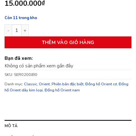
15.000.000
₫
Còn 11 trong kho
Đồng hồ Orient Limited Edition 2015 SER0200JB0 số lượng
THÊM VÀO GIỎ HÀNG
Bạn đã xem:
Không có sản phẩm xem gần đây
SKU:
SER0200JB0
Danh mục:
Classic
,
Orient
,
Phiên bản đặc biệt
,
Đồng hồ Orient cơ
,
Đồng
hồ Orient dây kim loại
,
Đồng hồ Orient nam
MÔ TẢ