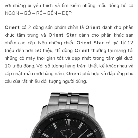
với những ai yêu thích và tìm kiếm những mẫu đồng hồ cơ
NGON – BỔ – RẺ – BỀN – ĐẸP.
Orient
có 2 dòng sản phẩm chính là
Orient
dành cho phân
khúc tầm trung và
Orient Star
dành cho phân khúc sản
phẩm cao cấp. Nếu những chiếc
Orient Star
có giá từ 12
triệu đến hơn 50 triệu, thì dòng
Orient
thường lại mang tới
những cỗ máy thời gian tốt và đẹp nhất trong tầm giá dưới
10 triệu đồng. Với số lượng hàng trăm thiết kế khác nhau và
cập nhật mẫu mới hàng năm,
Orient
phù hợp và đáp ứng nhu
cầu của rất nhiều đối tượng người dùng.