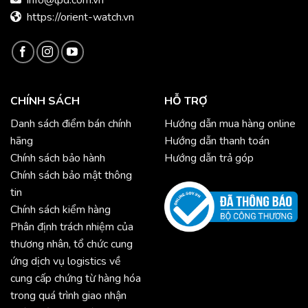
info@lpd.com.vn
https://orient-watch.vn
CHÍNH SÁCH
HỖ TRỢ
Danh sách điểm bán chính
Hướng dẫn mua hàng online
hãng
Hướng dẫn thanh toán
Chính sách bảo hành
Hướng dẫn trả góp
Chính sách bảo mật thông
tin
Chính sách kiểm hàng
Phân định trách nhiệm của
thương nhân, tổ chức cung
ứng dịch vụ logistics về
cung cấp chứng từ hàng hóa
trong quá trình giao nhận