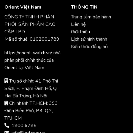
Orient Việt Nam
THÔNG TIN
CÔNG TY TNHH PHÂN
Trung tâm bảo hành
PHỐI SẢN PHẨM CAO
Liên hệ
CẤP LPD
Giới thiệu
Mã số thuế: 0102001789
Lịch sử hình thành
Kiến thức đồng hồ
https://orient-watch.vn/ nhà
phân phối chính thức của
Orient tại Việt Nam
Trụ sở chính: 41 Phố Thi
Sách, P. Phạm Đình Hổ, Q.
Hai Bà Trưng, Hà Nội
Chi nhánh TP.HCM: 393
Điện Biên Phủ, P.4, Q.3,
TP.HCM
1800 6785