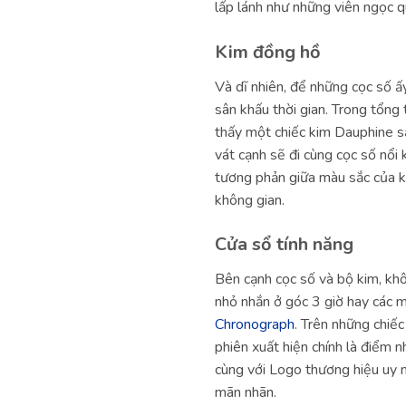
lấp lánh như những viên ngọc 
Kim đồng hồ
Và dĩ nhiên, để những cọc số ấ
sân khấu thời gian. Trong tổng
thấy một chiếc kim Dauphine sắc
vát cạnh sẽ đi cùng cọc số nổi 
tương phản giữa màu sắc của k
không gian.
Cửa sổ tính năng
Bên cạnh cọc số và bộ kim, kh
nhỏ nhắn ở góc 3 giờ hay các m
Chronograph
. Trên những chiế
phiên xuất hiện chính là điểm n
cùng với Logo thương hiệu uy n
mãn nhãn.