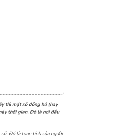
ậy thì mặt số đồng hồ (hay
áy thời gian. Đó là nơi đầu
 số. Đó là toan tính của người