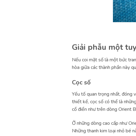
Giải phẫu một tuy
Nếu coi mặt số là một bức tranh
hòa giữa các thành phần này q
Cọc số
Yếu tố quan trọng nhất, đóng v
thiết kế, cọc số có thể là nhữ
cổ điển như trên dòng Orient 
Ở những dòng cao cấp như Orien
Những thanh kim loại nhỏ bé nà