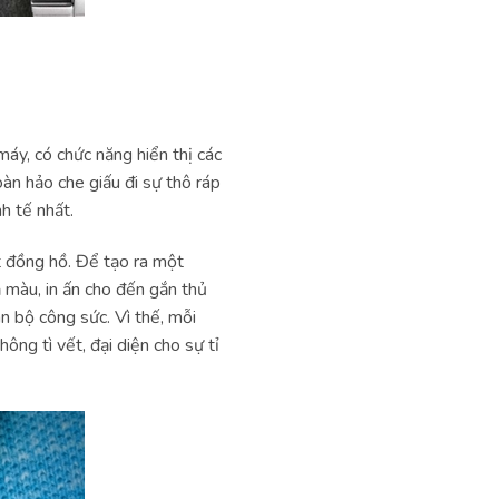
áy, có chức năng hiển thị các
oàn hảo che giấu đi sự thô ráp
h tế nhất.
t đồng hồ. Để tạo ra một
 màu, in ấn cho đến gắn thủ
n bộ công sức. Vì thế, mỗi
ng tì vết, đại diện cho sự tỉ