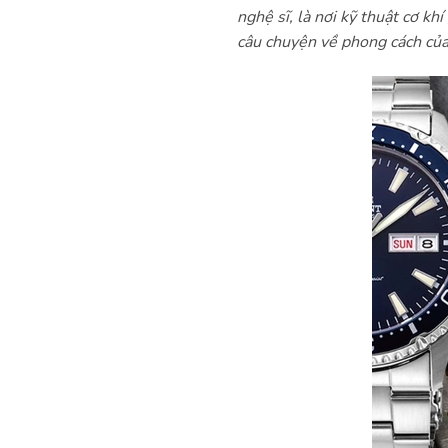
nghệ sĩ, là nơi kỹ thuật cơ kh
câu chuyện về phong cách của