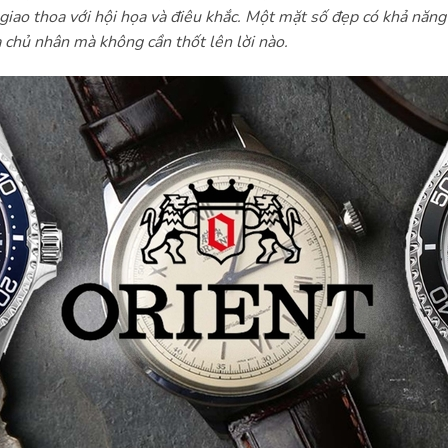
í giao thoa với hội họa và điêu khắc. Một mặt số đẹp có khả năng
 chủ nhân mà không cần thốt lên lời nào.