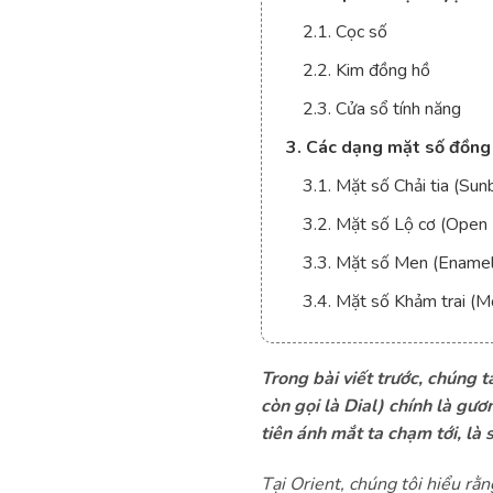
2.1. Cọc số
2.2. Kim đồng hồ
2.3. Cửa sổ tính năng
3. Các dạng mặt số đồng 
3.1. Mặt số Chải tia (Sun
3.2. Mặt số Lộ cơ (Open 
3.3. Mặt số Men (Enamel)
3.4. Mặt số Khảm trai (M
Trong bài viết trước, chúng 
còn gọi là Dial) chính là gư
tiên ánh mắt ta chạm tới, là 
Tại Orient, chúng tôi hiểu rằn