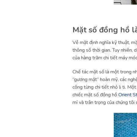
Mặt số đồng hồ l
Về mặt định nghĩa kỹ thuật, mặ
thông số thời gian. Tuy nhiên, 
của hàng trăm chi tiết máy móc
Chế tác mặt số là một trong n
“gương mặt” hoàn mỹ, các nghệ
công từng chi tiết nhỏ li ti. 
chiếc mặt số đồng hồ
Orient S
mỉ và trân trọng của chúng tôi