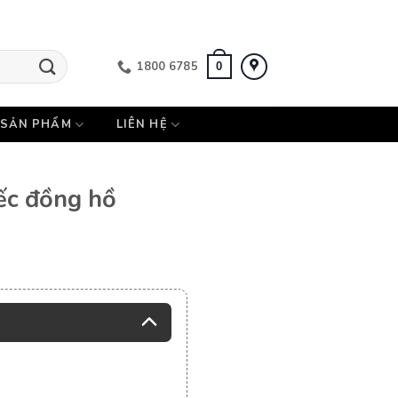
1800 6785
0
SẢN PHẨM
LIÊN HỆ
ếc đồng hồ