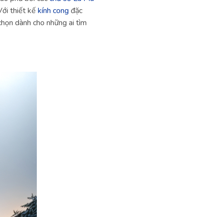
ới thiết kế
kính cong
đặc
chọn dành cho những ai tìm