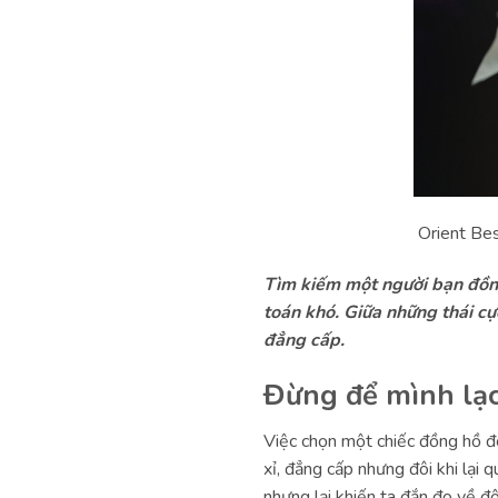
Orient Bes
Tìm kiếm một người bạn đồng 
toán khó. Giữa những thái cự
đẳng cấp.
Đừng để mình lạc
Việc chọn một chiếc đồng hồ đô
xỉ, đẳng cấp nhưng đôi khi lại
nhưng lại khiến ta đắn đo về độ