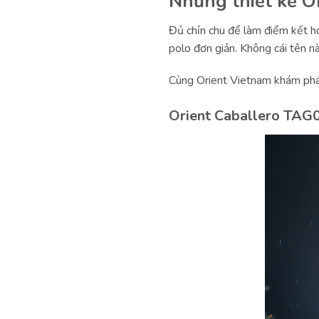
Những thiết kế O
Đủ chỉn chu để làm điểm kết ho
polo đơn giản. Không cái tên n
Cùng Orient Vietnam khám phá
Orient Caballero TA