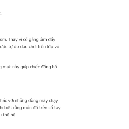
c.
ism. Thay vì cố gắng làm đầy
ược tự do dạo chơi trên lớp vỏ
g mực này giúp chiếc đồng hồ
Khác với những dòng máy chạy
hi biết rằng món đồ trên cổ tay
u thế hệ.