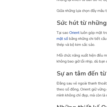
Giữa những lựa chọn đầy mâu th
Sức hút từ những
Tại sao
Orient
luôn góp mặt tro
mặt số
bằng những chi tiết cầu
thép và bộ kim sắc sảo.
Mỗi chức năng xuất hiện đều m
không bao giờ lỗi nhịp, dù bạn
Sự an tâm đến từ
Đằng sau vẻ ngoài thanh thoát l
theo số đông, Orient giữ vững g
mình không chỉ đẹp, mà còn là m