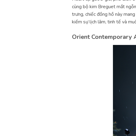
cùng bộ kim Breguet mắt ngỗn
trưng, chiếc đồng hồ này mang 
kiếm sự lịch lãm, tinh tế và m
Orient Contemporary