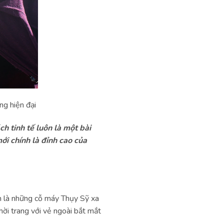
ng hiện đại
h tinh tế luôn là một bài
ới chính là đỉnh cao của
ên là những cỗ máy Thụy Sỹ xa
hời trang với vẻ ngoài bắt mắt