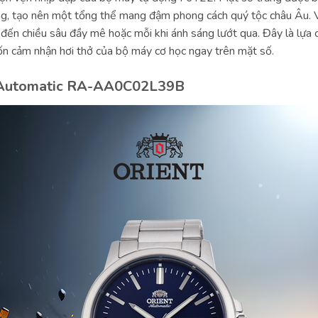
g, tạo nên một tổng thể mang đậm phong cách quý tộc châu Âu. V
đến chiều sâu đầy mê hoặc mỗi khi ánh sáng lướt qua. Đây là lựa 
uốn cảm nhận hơi thở của bộ máy cơ học ngay trên mặt số.
 Automatic RA-AA0C02L39B