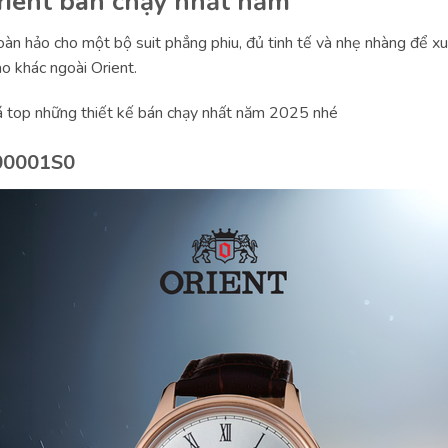
rient bán chạy nhất năm
àn hảo cho một bộ suit phẳng phiu, đủ tinh tế và nhẹ nhàng để xu
ào khác ngoài Orient.
 top những thiết kế bán chạy nhất năm 2025 nhé
G00001S0