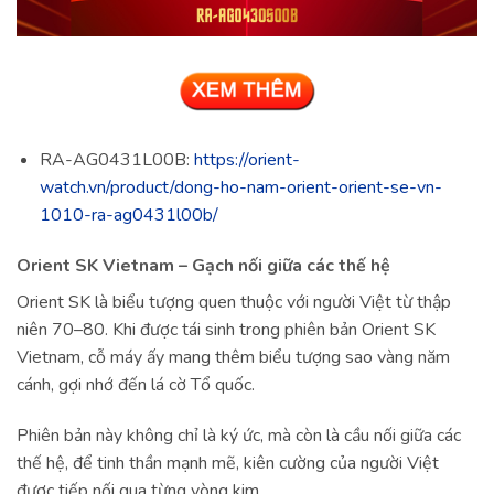
RA-AG0431L00B:
https://orient-
watch.vn/product/dong-ho-nam-orient-orient-se-vn-
1010-ra-ag0431l00b/
Orient SK Vietnam – Gạch nối giữa các thế hệ
Orient SK là biểu tượng quen thuộc với người Việt từ thập
niên 70–80. Khi được tái sinh trong phiên bản Orient SK
Vietnam, cỗ máy ấy mang thêm biểu tượng sao vàng năm
cánh, gợi nhớ đến lá cờ Tổ quốc.
Phiên bản này không chỉ là ký ức, mà còn là cầu nối giữa các
thế hệ, để tinh thần mạnh mẽ, kiên cường của người Việt
được tiếp nối qua từng vòng kim.