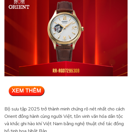
Bộ sưu tập 2025 trở thành minh chứng rõ nét nhất cho cách
Orient đồng hành cùng người Việt, tôn vinh văn hóa dân tộc
và khắc ghi hào khí Việt Nam bằng nghệ thuật chế tác đồng
hồ tinh hoa Nhật Bản.