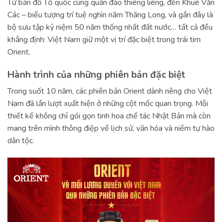
Từ bản đồ Tổ quốc cùng quần đảo thiêng liêng, đến Khuê Văn
Các – biểu tượng trí tuệ nghìn năm Thăng Long, và gần đây là
bộ sưu tập kỷ niệm 50 năm thống nhất đất nước… tất cả đều
khẳng định: Việt Nam giữ một vị trí đặc biệt trong trái tim
Orient.
Hành trình của những phiên bản đặc biệt
Trong suốt 10 năm, các phiên bản Orient dành riêng cho Việt
Nam đã lần lượt xuất hiện ở những cột mốc quan trọng. Mỗi
thiết kế không chỉ gói gọn tinh hoa chế tác Nhật Bản mà còn
mang trên mình thông điệp về lịch sử, văn hóa và niềm tự hào
dân tộc.