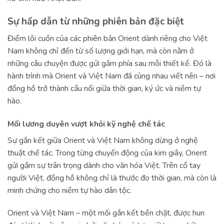
Sự hấp dẫn từ những phiên bản đặc biệt
Điểm lôi cuốn của các phiên bản Orient dành riêng cho Việt
Nam không chỉ đến từ số lượng giới hạn, mà còn nằm ở
những câu chuyện được gửi gắm phía sau mỗi thiết kế. Đó là
hành trình mà Orient và Việt Nam đã cùng nhau viết nên – nơi
đồng hồ trở thành cầu nối giữa thời gian, ký ức và niềm tự
hào.
Mối lương duyên vượt khỏi kỹ nghệ chế tác
Sự gắn kết giữa Orient và Việt Nam không dừng ở nghệ
thuật chế tác. Trong từng chuyển động của kim giây, Orient
gửi gắm sự trân trọng dành cho văn hóa Việt. Trên cổ tay
người Việt, đồng hồ không chỉ là thước đo thời gian, mà còn là
minh chứng cho niềm tự hào dân tộc.
Orient và Việt Nam – một mối gắn kết bền chặt, được hun