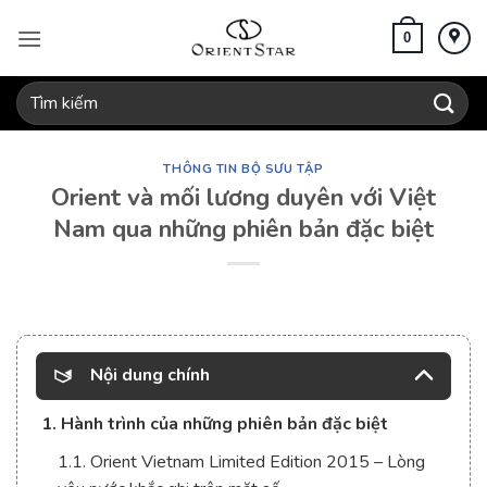
Bỏ
qua
0
nội
dung
Tìm
kiếm:
THÔNG TIN BỘ SƯU TẬP
Orient và mối lương duyên với Việt
Nam qua những phiên bản đặc biệt
Nội dung chính
1. Hành trình của những phiên bản đặc biệt
1.1. Orient Vietnam Limited Edition 2015 – Lòng