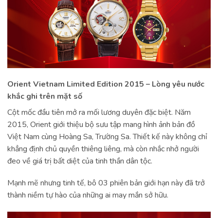
Orient Vietnam Limited Edition 2015 – Lòng yêu nước
khắc ghi trên mặt số
Cột mốc đầu tiên mở ra mối lương duyên đặc biệt. Năm
2015, Orient giới thiệu bộ sưu tập mang hình ảnh bản đồ
Việt Nam cùng Hoàng Sa, Trường Sa. Thiết kế này không chỉ
khẳng định chủ quyền thiêng liêng, mà còn nhắc nhở người
đeo về giá trị bất diệt của tinh thần dân tộc.
Mạnh mẽ nhưng tinh tế, bô 03 phiên bản giới hạn này đã trở
thành niềm tự hào của những ai may mắn sở hữu.