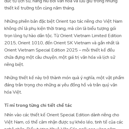
đúc từ lịch sử, nâng niu bởi văn hóa và lưu giữ trong những
thiết kế trường tồn cùng năm tháng.
Những phiên bản đặc biệt Orient tạo tác riêng cho Việt Nam
không chỉ là phụ kiện thời trang, mà còn là biểu tượng gói
trọn lòng tự hào dân tộc. Từ Orient Vietnam Limited Edition
2015, Orient 1010, đến Orient SK Vietnam và gần nhất là
Orient Vietnam Special Edition 2025 – mỗi thiết kế đều
chứa đựng một câu chuyện, một giá trị văn hóa và lịch sử
riêng biệt.
Những thiết kế này trở thành món quà ý nghĩa, một vật phẩm
đáng trân trọng cho những ai yêu đồng hồ và trân quý văn
hóa Việt.
Tỉ mỉ trong từng chi tiết chế tác
Nhìn vào các thiết kế Orient Special Edition dành riêng cho
Việt Nam, có thể cảm nhận được sự khéo léo, tinh tế của các