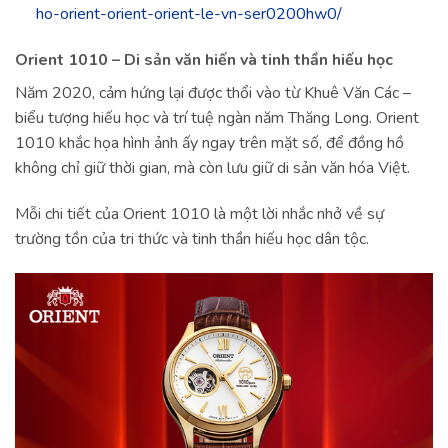
ho-orient-orient-orient-le-vn-ser0200hw0/
Orient 1010 – Di sản văn hiến và tinh thần hiếu học
Năm 2020, cảm hứng lại được thổi vào từ Khuê Văn Các –
biểu tượng hiếu học và trí tuệ ngàn năm Thăng Long. Orient
1010 khắc họa hình ảnh ấy ngay trên mặt số, để đồng hồ
không chỉ giữ thời gian, mà còn lưu giữ di sản văn hóa Việt.
Mỗi chi tiết của Orient 1010 là một lời nhắc nhở về sự
trường tồn của tri thức và tinh thần hiếu học dân tộc.