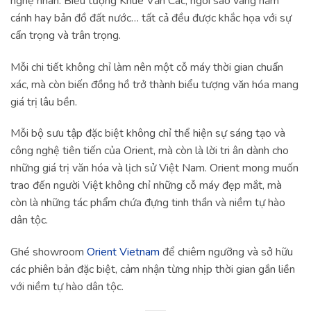
nghệ nhân. Biểu tượng Khuê Văn Các, ngôi sao vàng năm
cánh hay bản đồ đất nước… tất cả đều được khắc họa với sự
cẩn trọng và trân trọng.
Mỗi chi tiết không chỉ làm nên một cỗ máy thời gian chuẩn
xác, mà còn biến đồng hồ trở thành biểu tượng văn hóa mang
giá trị lâu bền.
Mỗi bộ sưu tập đặc biệt không chỉ thể hiện sự sáng tạo và
công nghệ tiên tiến của Orient, mà còn là lời tri ân dành cho
những giá trị văn hóa và lịch sử Việt Nam. Orient mong muốn
trao đến người Việt không chỉ những cỗ máy đẹp mắt, mà
còn là những tác phẩm chứa đựng tinh thần và niềm tự hào
dân tộc.
Ghé showroom
Orient Vietnam
để chiêm ngưỡng và sở hữu
các phiên bản đặc biệt, cảm nhận từng nhịp thời gian gắn liền
với niềm tự hào dân tộc.