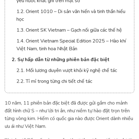
yêu nước khắc ghi trên mặt số
1.2. Orient 1010 – Di sản văn hiến và tinh thần hiếu
học
1.3. Orient SK Vietnam – Gạch nối giữa các thế hệ
1.4. Orient Vietnam Special Edition 2025 – Hào khí
Việt Nam, tinh hoa Nhật Bản
2. Sự hấp dẫn từ những phiên bản đặc biệt
2.1. Mối lương duyên vượt khỏi kỹ nghệ chế tác
2.2. Tỉ mỉ trong từng chi tiết chế tác
10 năm, 11 phiên bản đặc biệt đã được gửi gắm cho mảnh
đất hình chữ S – như lời tri ân, như niềm tự hào đặt trọn trên
từng vòng kim. Hiếm có quốc gia nào được Orient dành nhiều
ưu ái như Việt Nam.